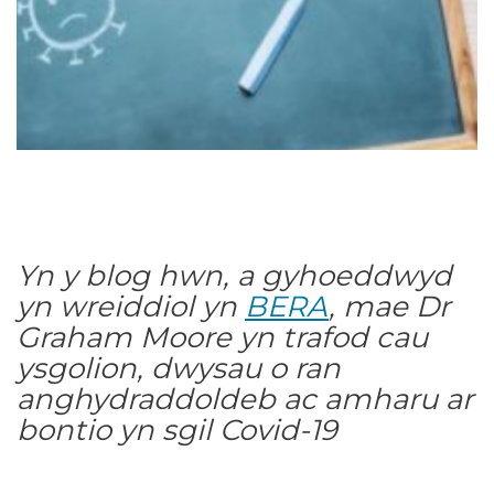
Yn y blog hwn, a gyhoeddwyd
yn wreiddiol yn
BERA
, mae Dr
Graham Moore yn trafod cau
ysgolion, dwysau o ran
anghydraddoldeb ac amharu ar
bontio yn sgil Covid-19