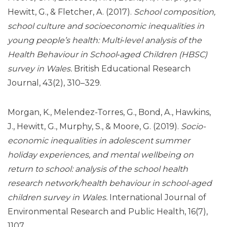
Hewitt, G., & Fletcher, A. (2017).
School composition,
school culture and socioeconomic inequalities in
young people’s health: Multi‐level analysis of the
Health Behaviour in School‐aged Children (HBSC)
survey in Wales.
British Educational Research
Journal, 43(2), 310–329.
Morgan, K., Melendez-Torres, G., Bond, A., Hawkins,
J., Hewitt, G., Murphy, S., & Moore, G. (2019).
Socio-
economic inequalities in adolescent summer
holiday experiences, and mental wellbeing on
return to school: analysis of the school health
research network/health behaviour in school-aged
children survey in Wales.
International Journal of
Environmental Research and Public Health, 16(7),
1107.