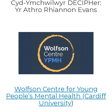
Cyd-Ymchwilwyr DECIPHer:
Yr Athro Rhiannon Evans
Wolfson Centre for Young
People’s Mental Health (Cardiff
University
)