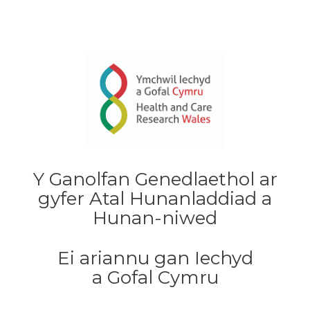
Y Ganolfan Genedlaethol ar
gyfer Atal Hunanladdiad a
Hunan-niwed
Ei ariannu gan Iechyd
a Gofal Cymru