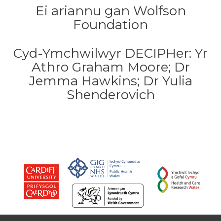
Ei ariannu gan Wolfson
Foundation
Cyd-Ymchwilwyr DECIPHer: Yr
Athro Graham Moore; Dr
Jemma Hawkins; Dr Yulia
Shenderovich