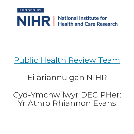
Public Health Review Team
Ei ariannu gan NIHR
Cyd-Ymchwilwyr DECIPHer:
Yr Athro Rhiannon Evans