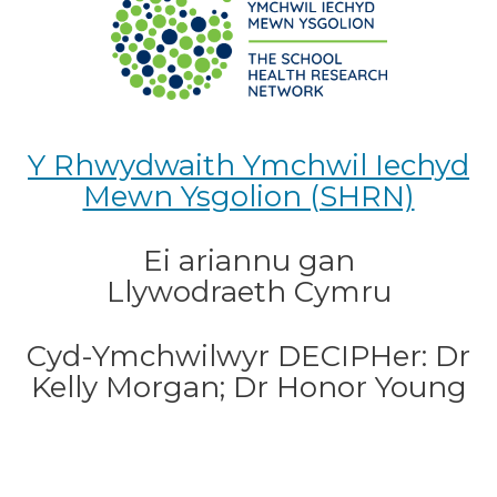
Y Rhwydwaith Ymchwil Iechyd
Mewn Ysgolion (SHRN)
Ei ariannu gan
Llywodraeth Cymru
Cyd-Ymchwilwyr DECIPHer: Dr
Kelly Morgan; Dr Honor Young