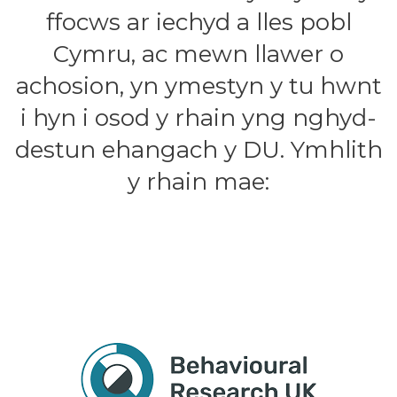
ffocws ar iechyd a lles pobl
Cymru, ac mewn llawer o
achosion, yn ymestyn y tu hwnt
i hyn i osod y rhain yng nghyd-
destun ehangach y DU. Ymhlith
y rhain mae: