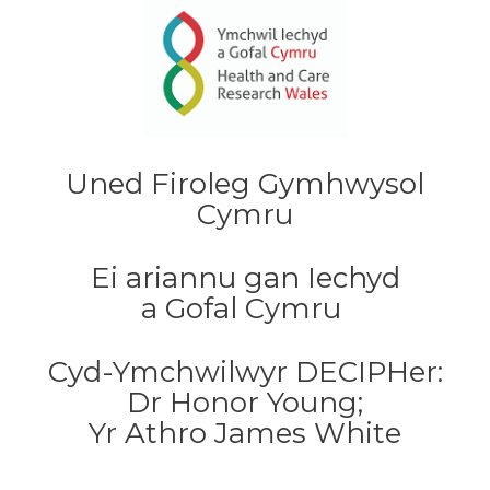
Uned Firoleg Gymhwysol
Cymru
Ei ariannu gan Iechyd
a Gofal Cymru
Cyd-Ymchwilwyr DECIPHer:
Dr Honor Young;
Yr Athro James White