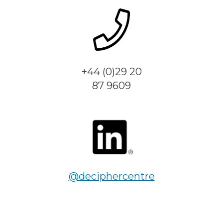
+44 (0)29 20
87 9609
@deciphercentre