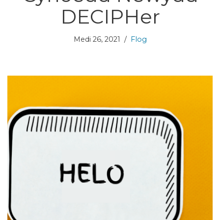
DECIPHer
Medi 26, 2021
Flog