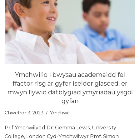
Ymchwilio i bwysau academaidd fel
ffactor risg ar gyfer iselder glasoed, er
mwyn llywio datblygiad ymyriadau ysgol
gyfan
Chwefror 3, 2023
Ymchwil
Prif Ymchwilydd Dr. Gemma Lewis, University
College, London Cyd-Ymchwilwyr Prof. Simon