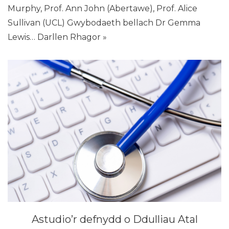
Murphy, Prof. Ann John (Abertawe), Prof. Alice
Sullivan (UCL) Gwybodaeth bellach Dr Gemma
Lewis…
Darllen Rhagor »
Astudio’r defnydd o Ddulliau Atal