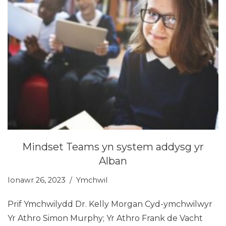
Mindset Teams yn system addysg yr
Alban
Ionawr 26, 2023
Ymchwil
Prif Ymchwilydd Dr. Kelly Morgan Cyd-ymchwilwyr
Yr Athro Simon Murphy; Yr Athro Frank de Vacht