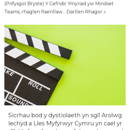
(Prifysgol Bryste) Y Cefndir Ymyriad yw Mindset
Teams, rhaglen flaenllaw…
Darllen Rhagor »
Sicrhau bod y dystiolaeth yn sgîl Arolwg
Iechyd a Lles Myfyrwyr Cymru yn cael yr