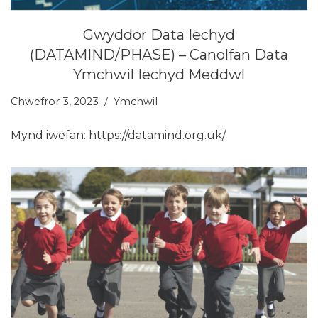
Gwyddor Data Iechyd
(DATAMIND/PHASE) – Canolfan Data
Ymchwil Iechyd Meddwl
Chwefror 3, 2023
Ymchwil
Mynd iwefan: https://datamind.org.uk/