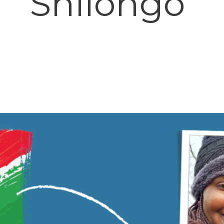
Shilongo