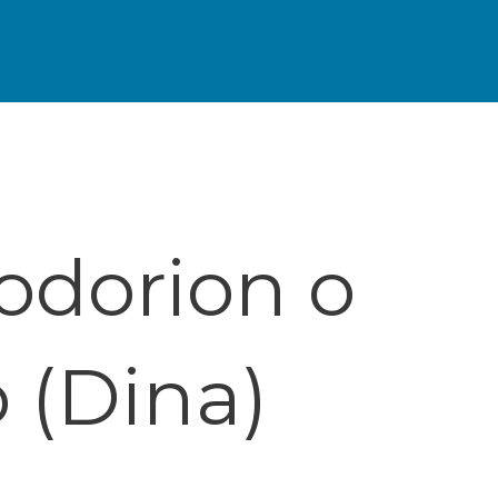
rodorion o
 (Dina)