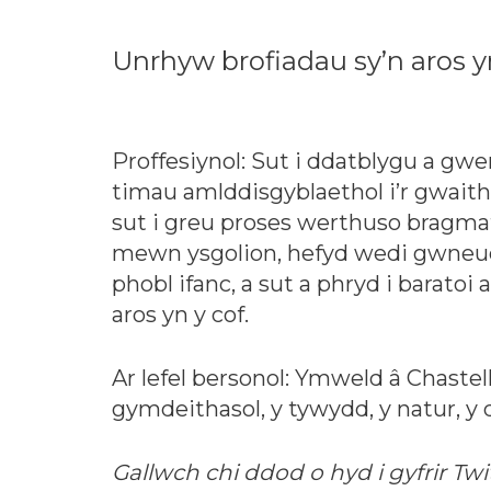
Unrhyw brofiadau sy’n aros y
Proffesiynol: Sut i ddatblygu a gw
timau amlddisgyblaethol i’r gwaith
sut i greu proses werthuso bragmat
mewn ysgolion, hefyd wedi gwneud a
phobl ifanc, a sut a phryd i barato
aros yn y cof.
Ar lefel bersonol: Ymweld â Chastel
gymdeithasol, y tywydd, y natur, y 
Gallwch chi ddod o hyd i gyfrir Tw