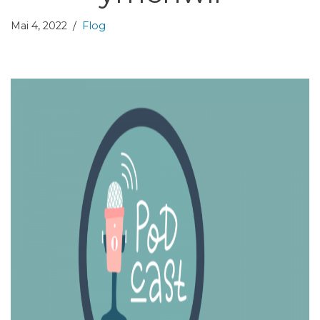
Mai 4, 2022
Flog