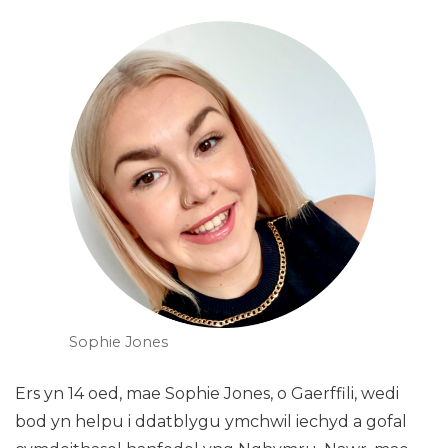
Sophie Jones
Ers yn 14 oed, mae Sophie Jones, o Gaerffili, wedi
bod yn helpu i ddatblygu ymchwil iechyd a gofal