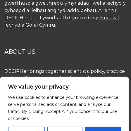
gwerthuso a gweithredu ymyriadau i wella iechyd y
cyhoedd a lleihau anghydraddoldebau. Ariennir
DECIPHer gan Lywodraeth Cymru drwy
Ymchwil
Iechyd a Gofal Cymru
.
ABOUT US
DECIPHer brings together scientists, policy, practice
and public partners to develop, evaluate and
implement interventions to improve population
We value your privacy
health and reduce inequalities. DECIPHer is funded
We use cookies to enhance your browsing experience,
by the Welsh Government through
Health and
serve personalised ads or content, and analyse our
Care Research Wales
.
traffic. By clicking "Accept All", you consent to our use
of cookies.