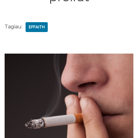
Tagiau:
EFFAITH