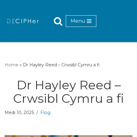
Mynd
Menu
i'r
cynnwys
Home
»
Dr Hayley Reed – Crwsibl Cymru a fi
Dr Hayley Reed –
Crwsibl Cymru a fi
Medi 10, 2025
Flog