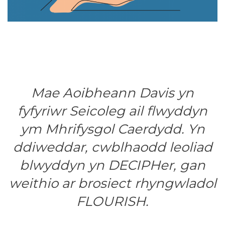
Mae Aoibheann Davis yn
fyfyriwr Seicoleg ail flwyddyn
ym Mhrifysgol Caerdydd. Yn
ddiweddar, cwblhaodd leoliad
blwyddyn yn DECIPHer, gan
weithio ar brosiect rhyngwladol
FLOURISH.