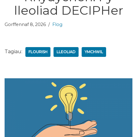
lleoliad DECIPHer
Gorffennaf 8, 2026
Flog
Tagiau:
FLOURISH
LLEOLIAD
YMCHWIL