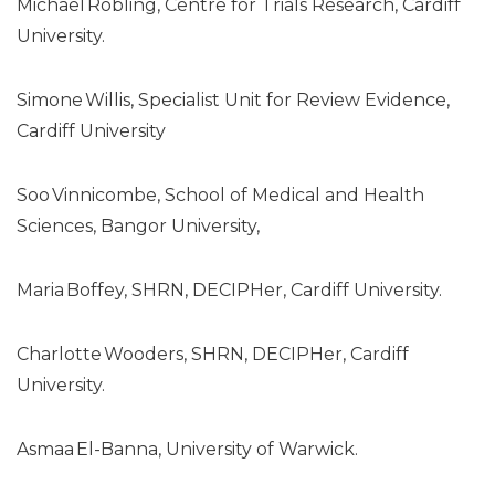
Michael Robling, Centre for Trials Research, Cardiff
University.
Simone Willis, Specialist Unit for Review Evidence,
Cardiff University
Soo Vinnicombe, School of Medical and Health
Sciences, Bangor University,
Maria Boffey, SHRN, DECIPHer, Cardiff University.
Charlotte Wooders, SHRN, DECIPHer, Cardiff
University.
Asmaa El-Banna, University of Warwick.