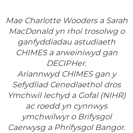
Mae Charlotte Wooders a Sarah
MacDonald yn rhoi trosolwg o
ganfyddiadau astudiaeth
CHIMES a arweiniwyd gan
DECIPHer.
Ariannwyd CHIMES gan y
Sefydliad Cenedlaethol dros
Ymchwil Iechyd a Gofal (NIHR)
ac roedd yn cynnwys
ymchwilwyr o Brifysgol
Caerwysg a Phrifysgol Bangor.