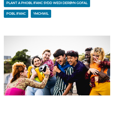
PLANT A PHOBL IFANC SYDD WEDI DERBYN GOFAL
POBL IFANC
YMCHWIL