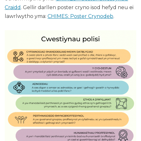
Craidd
. Gellir darllen poster cryno isod hefyd neu ei
lawrlwytho yma:
CHIMES: Poster Crynodeb
.