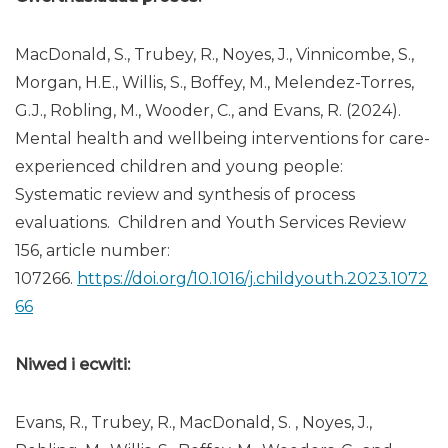
MacDonald, S., Trubey, R., Noyes, J., Vinnicombe, S.,
Morgan, H.E., Willis, S., Boffey, M., Melendez-Torres,
G.J., Robling, M., Wooder, C., and Evans, R. (2024).
Mental health and wellbeing interventions for care-
experienced children and young people:
Systematic review and synthesis of process
evaluations. Children and Youth Services Review
156, article number:
107266.
https://doi.org/10.1016/j.childyouth.2023.1072
66
Niwed i ecwiti:
Evans, R., Trubey, R., MacDonald, S. , Noyes, J.,