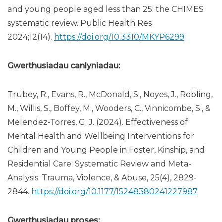
and young people aged less than 25: the CHIMES
systematic review. Public Health Res
2024;12(14).
https://doi.org/10.3310/MKYP6299
Gwerthusiadau canlyniadau:
Trubey, R., Evans, R., McDonald, S., Noyes, J., Robling,
M., Willis, S., Boffey, M., Wooders, C., Vinnicombe, S., &
Melendez-Torres, G. J. (2024). Effectiveness of
Mental Health and Wellbeing Interventions for
Children and Young People in Foster, Kinship, and
Residential Care: Systematic Review and Meta-
Analysis. Trauma, Violence, & Abuse, 25(4), 2829-
2844.
https://doi.org/10.1177/15248380241227987
Gwerthusiadau proses: