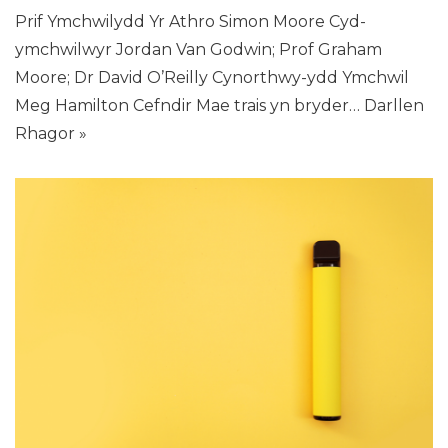
Prif Ymchwilydd Yr Athro Simon Moore Cyd-
ymchwilwyr Jordan Van Godwin; Prof Graham
Moore; Dr David O’Reilly Cynorthwy-ydd Ymchwil
Meg Hamilton Cefndir Mae trais yn bryder…
Darllen
Rhagor »