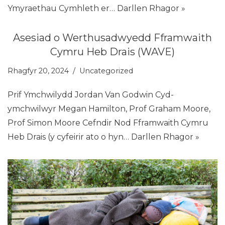
Ymyraethau Cymhleth er…
Darllen Rhagor »
Asesiad o Werthusadwyedd Fframwaith
Cymru Heb Drais (WAVE)
Rhagfyr 20, 2024
Uncategorized
Prif Ymchwilydd Jordan Van Godwin Cyd-
ymchwilwyr Megan Hamilton, Prof Graham Moore,
Prof Simon Moore Cefndir Nod Fframwaith Cymru
Heb Drais (y cyfeirir ato o hyn…
Darllen Rhagor »