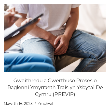
Gweithredu a Gwerthuso Proses o
Raglenni Ymyrraeth Trais yn Ysbytai De
Cymru (PREVIP)
Mawrth 16, 2023
Ymchwil