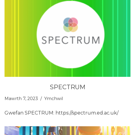
SPECTRUM
Mawrth 7, 2023
Ymchwil
Gwefan SPECTRUM: https://spectrum.ed.ac.uk/