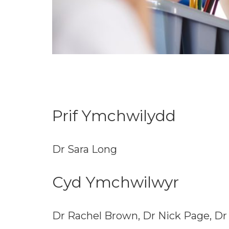
Prif Ymchwilydd
Dr Sara Long
Cyd Ymchwilwyr
Dr Rachel Brown, Dr Nick Page, D