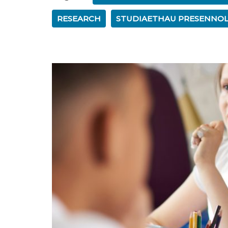
RESEARCH
STUDIAETHAU PRESENNO