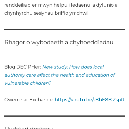
randdeiliaid er mwyn helpu i ledaenu, a dylunio a
chynhyrchu sesiynau briffio ymchwil.
Rhagor o wybodaeth a chyhoeddiadau
Blog DECIPHer:
New study: How does local
authority care affect the health and education of
vulnerable children?
Gweminar Exchange:
https://youtu.be/sBhE8BiZsp0