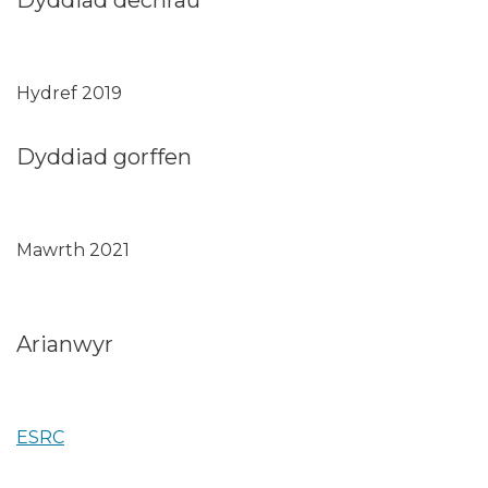
Dyddiad dechrau
Hydref 2019
Dyddiad gorffen
Mawrth 2021
Arianwyr
ESRC