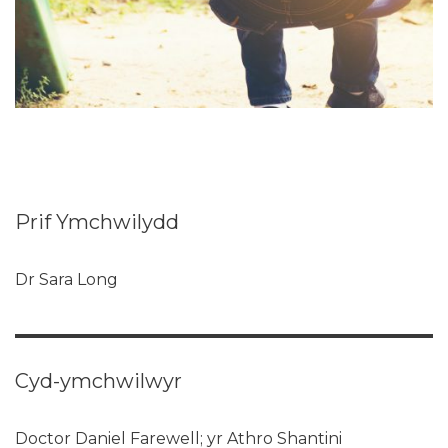
Prif Ymchwilydd
Dr Sara Long
Cyd-ymchwilwyr
Doctor Daniel Farewell; yr Athro Shantini