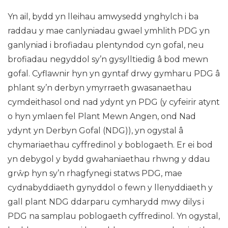
Yn ail, bydd yn lleihau amwysedd ynghylch i ba
raddau y mae canlyniadau gwael ymhlith PDG yn
ganlyniad i brofiadau plentyndod cyn gofal, neu
brofiadau negyddol sy’n gysylltiedig â bod mewn
gofal. Cyflawnir hyn yn gyntaf drwy gymharu PDG â
phlant sy’n derbyn ymyrraeth gwasanaethau
cymdeithasol ond nad ydynt yn PDG (y cyfeirir atynt
o hyn ymlaen fel Plant Mewn Angen, ond Nad
ydynt yn Derbyn Gofal (NDG)), yn ogystal â
chymariaethau cyffredinol y boblogaeth. Er ei bod
yn debygol y bydd gwahaniaethau rhwng y ddau
grŵp hyn sy’n rhagfynegi statws PDG, mae
cydnabyddiaeth gynyddol o fewn y llenyddiaeth y
gall plant NDG ddarparu cymharydd mwy dilys i
PDG na samplau poblogaeth cyffredinol. Yn ogystal,