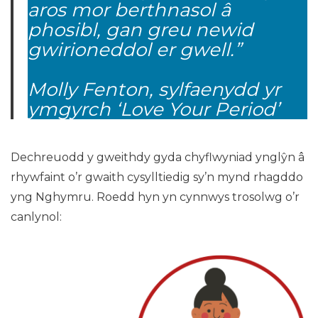
aros mor berthnasol â
phosibl, gan greu newid
gwirioneddol er gwell.”
Molly Fenton, sylfaenydd yr
ymgyrch ‘Love Your Period’
Dechreuodd y gweithdy gyda chyflwyniad ynglŷn â
rhywfaint o’r gwaith cysylltiedig sy’n mynd rhagddo
yng Nghymru. Roedd hyn yn cynnwys trosolwg o’r
canlynol: