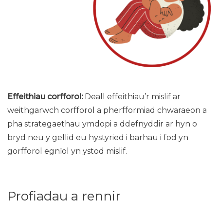
Effeithiau corfforol:
Deall effeithiau’r mislif ar
weithgarwch corfforol a pherfformiad chwaraeon a
pha strategaethau ymdopi a ddefnyddir ar hyn o
bryd neu y gellid eu hystyried i barhau i fod yn
gorfforol egnïol yn ystod mislif.
Profiadau a rennir