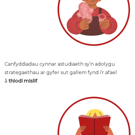
Canfyddiadau cynnar astudiaeth sy’n adolygu
strategaethau ar gyfer sut gallem fynd i’r afael
â
thlodi mislif
.