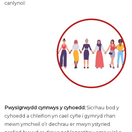
canlynol:
Pwysigrwydd cynnwys y cyhoedd:
Sicrhau bod y
cyhoedd a chleifion yn cael cyfle i gymryd rhan
mewn ymchwil o’r dechrau er mwyn ystyried