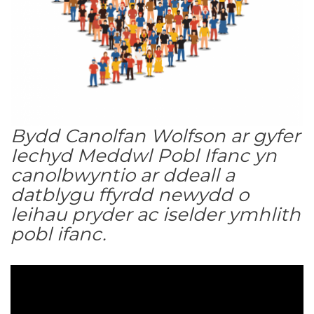
Bydd Canolfan Wolfson ar gyfer
Iechyd Meddwl Pobl Ifanc yn
canolbwyntio ar ddeall a
datblygu ffyrdd newydd o
leihau pryder ac iselder ymhlith
pobl ifanc.