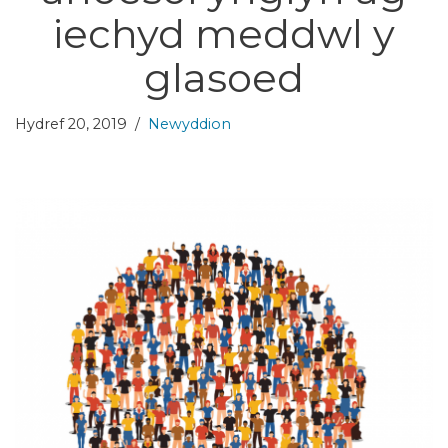
iechyd meddwl y
glasoed
Hydref 20, 2019
Newyddion