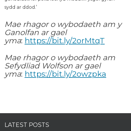
sydd ar ddod.’
Mae rhagor o wybodaeth am y
Ganolfan ar gael
yma
:
https://bit.ly/2orMtqT
Mae rhagor o wybodaeth am
Sefydliad Wolfson ar gael
yma
:
https://bit.ly/2owzpka
LATEST POSTS