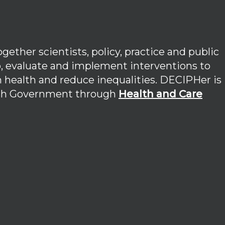
ether scientists, policy, practice and public
p, evaluate and implement interventions to
 health and reduce inequalities. DECIPHer is
lsh Government through
Health and Care