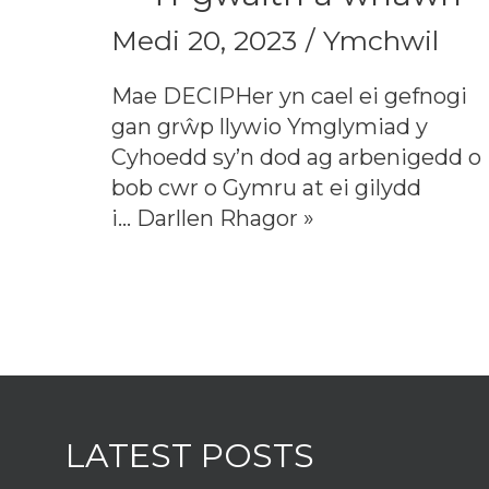
Medi 20, 2023
Ymchwil
Mae DECIPHer yn cael ei gefnogi
gan grŵp llywio Ymglymiad y
Cyhoedd sy’n dod ag arbenigedd o
bob cwr o Gymru at ei gilydd
i…
Darllen Rhagor »
LATEST POSTS