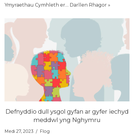
Ymyraethau Cymhleth er…
Darllen Rhagor »
Defnyddio dull ysgol gyfan ar gyfer iechyd
meddwl yng Nghymru
Medi 27, 2023
Flog