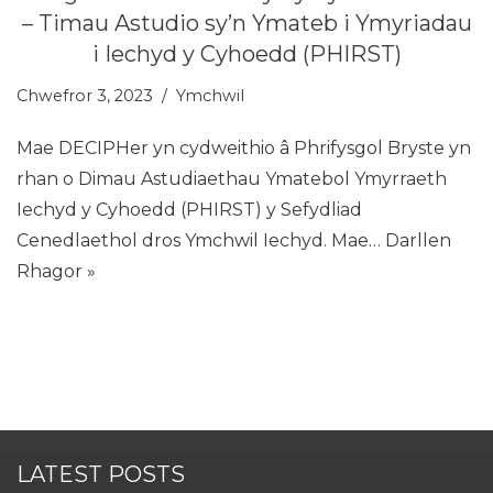
– Timau Astudio sy’n Ymateb i Ymyriadau
i Iechyd y Cyhoedd (PHIRST)
Chwefror 3, 2023
Ymchwil
Mae DECIPHer yn cydweithio â Phrifysgol Bryste yn
rhan o Dimau Astudiaethau Ymatebol Ymyrraeth
Iechyd y Cyhoedd (PHIRST) y Sefydliad
Cenedlaethol dros Ymchwil Iechyd. Mae…
Darllen
Rhagor »
LATEST POSTS