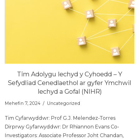
Tîm Adolygu Iechyd y Cyhoedd – Y
Sefydliad Cenedlaethol ar gyfer Ymchwil
Iechyd a Gofal (NIHR)
Mehefin 7, 2024
Uncategorized
Tim Cyfarwyddwr: Prof G.J. Melendez-Torres
Dirprwy Gyfarwyddwr: Dr Rhiannon Evans Co-
Investigators: Associate Professor Joht Chandan,