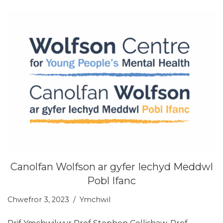
Canolfan Wolfson ar gyfer Iechyd Meddwl
Pobl Ifanc
Chwefror 3, 2023
Ymchwil