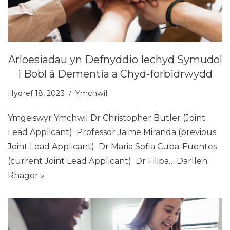
Arloesiadau yn Defnyddio Iechyd Symudol
i Bobl â Dementia a Chyd-forbidrwydd
Hydref 18, 2023
Ymchwil
Ymgeiswyr Ymchwil Dr Christopher Butler (Joint
Lead Applicant) Professor Jaime Miranda (previous
Joint Lead Applicant) Dr Maria Sofia Cuba-Fuentes
(current Joint Lead Applicant) Dr Filipa…
Darllen
Rhagor »