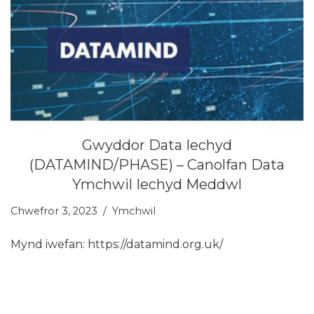
Gwyddor Data Iechyd
(DATAMIND/PHASE) – Canolfan Data
Ymchwil Iechyd Meddwl
Chwefror 3, 2023
Ymchwil
Mynd iwefan: https://datamind.org.uk/