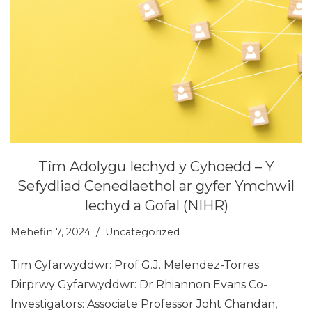
Tîm Adolygu Iechyd y Cyhoedd – Y
Sefydliad Cenedlaethol ar gyfer Ymchwil
Iechyd a Gofal (NIHR)
Mehefin 7, 2024
Uncategorized
Tim Cyfarwyddwr: Prof G.J. Melendez-Torres
Dirprwy Gyfarwyddwr: Dr Rhiannon Evans Co-
Investigators: Associate Professor Joht Chandan,