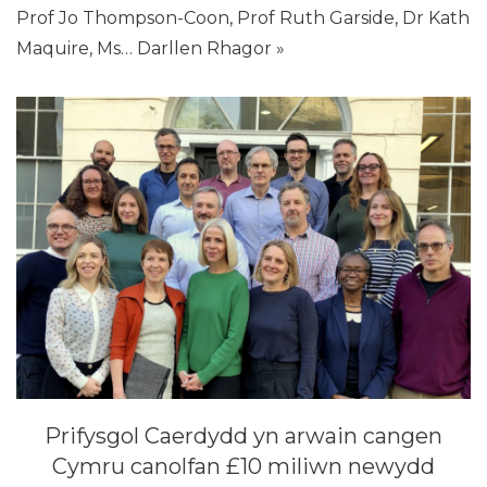
Prof Jo Thompson-Coon, Prof Ruth Garside, Dr Kath
Maquire, Ms…
Darllen Rhagor »
Prifysgol Caerdydd yn arwain cangen
Cymru canolfan £10 miliwn newydd